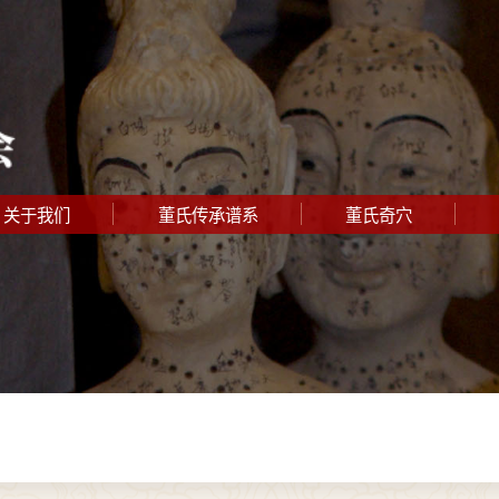
关于我们
董氏传承谱系
董氏奇穴