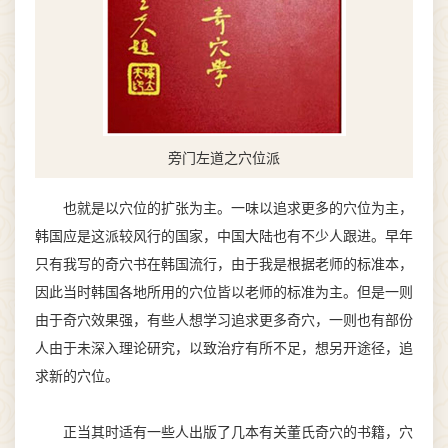
旁门左道之穴位派
也就是以穴位的扩张为主。一味以追求更多的穴位为主，
韩国应是这派较风行的国家，中国大陆也有不少人跟进。早年
只有我写的奇穴书在韩国流行，由于我是根据老师的标准本，
因此当时韩国各地所用的穴位皆以老师的标准为主。但是一则
由于奇穴效果强，有些人想学习追求更多奇穴，一则也有部份
人由于未深入理论研究，以致治疗有所不足，想另开途径，追
求新的穴位。
正当其时适有一些人出版了几本有关董氏奇穴的书籍，穴