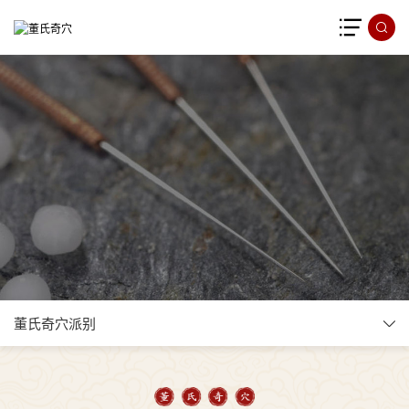
董氏奇穴派别