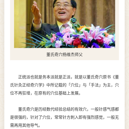
董氏奇穴杨维杰师父
正统派也就是务本派就是正派，就是以董氏奇穴原书《董
氏针灸正经奇穴学》中所记载的「穴位」与「手法」为主，穴
位不再狂增，在原有的穴位基础上发展。
董氏奇穴是历经数代经验总结的有效穴，一般针感气感都
是很强的，针对了穴位，常常针方刺入即有强烈感觉，一般无
需再用其他导气。