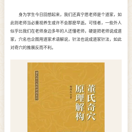
身为学生今日回想起来，我们还真宁愿老师是个道家，如
此则老师当必重视养生或许不会那麽早逝。可怪者，一些外人
似乎比我们在老师身边多年的人还懂老师，硬是把老师说成道
家，穴名也企图用道家术语解说，针法也说成道家针法，如此
对奇穴的推展反而不利。